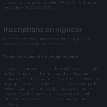
croissance pour la copropriété (335 000 $, +31 %) et les
petits plex (470 000 $, +23 %).
Inscriptions en vigueur
e
Au 2
trimestre 2021, l’inventaire a chuté de 36 % par
rapport à la même période en 2020.
Conditions du marché et délais de vente
La baisse de propriétés à vendre s’est poursuivie à l’échelle
de la province et a atteint un record : au deuxième
trimestre de 2021, il y avait moins de trois mois d’inventaire
de propriétés sur le marché, du jamais vu depuis que le
système Centris compile les données de marché. Le
ralentissement de l’activité observé en juin pourrait
toutefois tendre à renverser la tendance au troisième
trimestre.