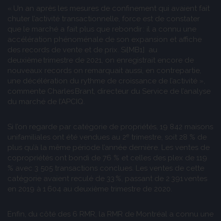
« Un an après les mesures de confinement qui avaient fait
chuter l’activité transactionnelle, force est de constater
que le marché a fait plus que rebondir : il a connu une
accélération phénoménale de son expansion et affiche
des records de vente et de prix.
Si
[MB1]
au
deuxième trimestre de 2021, on enregistrait encore de
nouveaux records on remarquait aussi, en contrepartie,
une décélération du rythme de croissance de l’activité »,
commente Charles Brant, directeur du Service de l’analyse
du marché de l’APCIQ.
Si l’on regarde par catégorie de propriétés, 19 842 maisons
e
unifamiliales ont été vendues au 2
trimestre, soit 28 % de
plus qu’à la même période l’année dernière. Les ventes de
copropriétés ont bondi de 76 % et celles des plex de 119
% avec 3 505 transactions conclues. Les ventes de cette
catégorie avaient reculé de 33 %, passant de 2 391 ventes
en 2019 à 1 604 au deuxième trimestre de 2020.
Enfin, du côté des 6 RMR, la RMR de Montréal a connu une