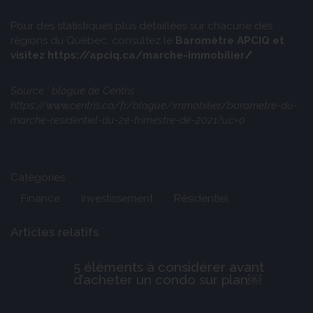
Pour des statistiques plus détaillées sur chacune des
régions du Québec, consultez le
Baromètre APCIQ
et
visitez
https://apciq.ca/marche-immobilier
/
Source : blogue de Centris :
https://www.centris.ca/fr/blogue/immobilier/barometre-du-
marche-residentiel-du-2e-trimestre-de-2021?uc=0
Catégories
Finance
Investissement
Résidentiel
Articles relatifs
5 éléments à considérer avant
d’acheter un condo sur plan￼