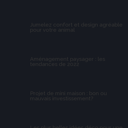
Jumelez confort et design agréable
pour votre animal
Aménagement paysager : les
tendances de 2022
Projet de mini maison : bon ou
mauvais investissement?
Les plus belles idées déco pour une