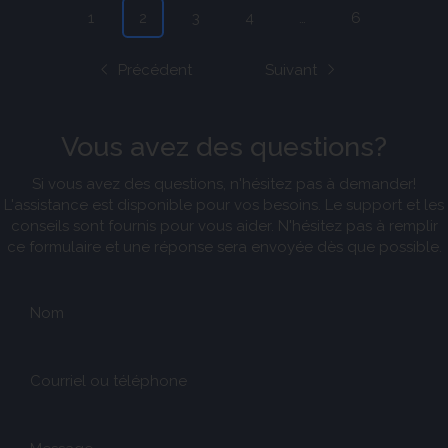
1
2
3
4
…
6
Précédent
Suivant
Vous avez des questions?
Si vous avez des questions, n'hésitez pas à demander!
L'assistance est disponible pour vos besoins. Le support et les
conseils sont fournis pour vous aider. N'hésitez pas à remplir
ce formulaire et une réponse sera envoyée dès que possible.
Nom
Courriel ou téléphone