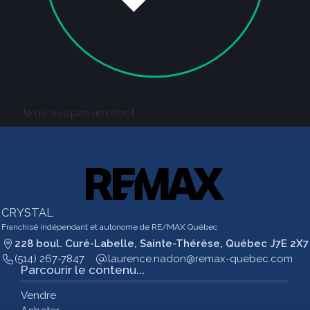
Je ne suis pas un robot
CRYSTAL
Franchisé indépendant et autonome de RE/MAX Québec
228 boul. Curé-Labelle, Sainte-Thérèse, Québec J7E 2X7
(514) 267-7847
moc.cebeuq-xamer@nodan.ecnerual
Parcourir le contenu...
Vendre