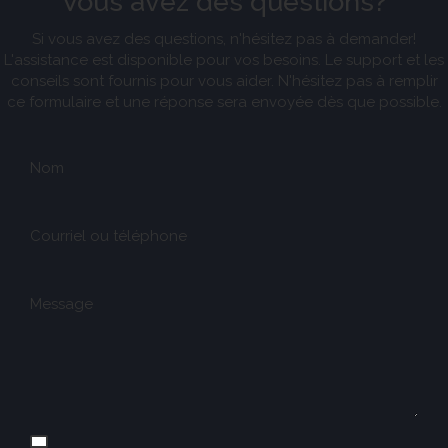
Vous avez des questions?
Si vous avez des questions, n'hésitez pas à demander!
L'assistance est disponible pour vos besoins. Le support et les
conseils sont fournis pour vous aider. N'hésitez pas à remplir
ce formulaire et une réponse sera envoyée dès que possible.
Nom
Courriel ou téléphone
Message