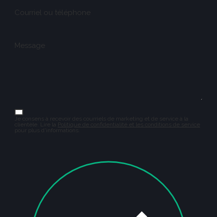
Courriel ou téléphone
Message
Je consens à recevoir des courriels de marketing et de service à la
clientèle. Lire la
Politique de confidentialité et les conditions de service
pour plus d'informations.