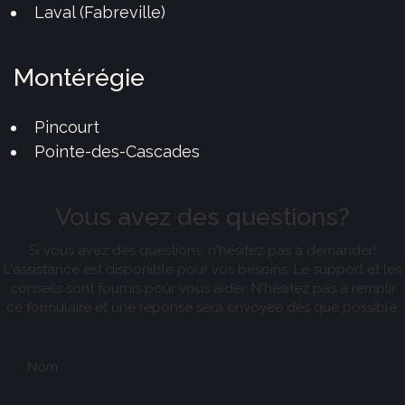
Laval (Fabreville)
Montérégie
Pincourt
Pointe-des-Cascades
Vous avez des questions?
Si vous avez des questions, n'hésitez pas à demander!
L'assistance est disponible pour vos besoins. Le support et les
conseils sont fournis pour vous aider. N'hésitez pas à remplir
ce formulaire et une réponse sera envoyée dès que possible.
Nom