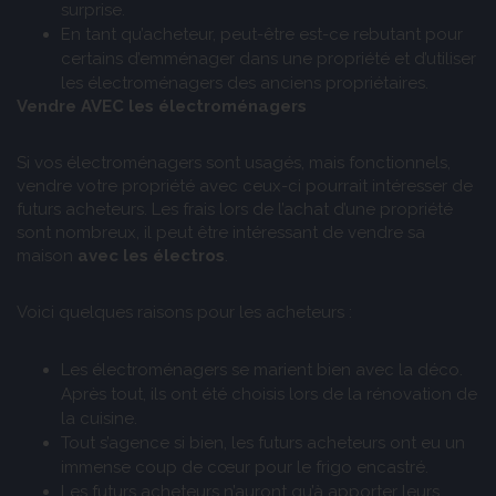
surprise.
En tant qu’acheteur, peut-être est-ce rebutant pour
certains d’emménager dans une propriété et d’utiliser
les électroménagers des anciens propriétaires.
Vendre AVEC les électroménagers
Si vos électroménagers sont usagés, mais fonctionnels,
vendre votre propriété avec ceux-ci pourrait intéresser de
futurs acheteurs. Les frais lors de l’achat d’une propriété
sont nombreux, il peut être intéressant de vendre sa
maison
avec les électros
.
Voici quelques raisons pour les acheteurs :
Les électroménagers se marient bien avec la déco.
Après tout, ils ont été choisis lors de la rénovation de
la cuisine.
Tout s’agence si bien, les futurs acheteurs ont eu un
immense coup de cœur pour le frigo encastré.
Les futurs acheteurs n’auront qu’à apporter leurs