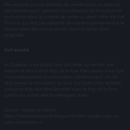
Peu importe si vous décidez de vendre avec ou sans les
électroménagers, assurez-vous d’inscrire les inclusions et
exclusions dans le contrat de vente ou dans l’offre d’achat.
Tout ce qui n’est pas rattaché de manière permanente à la
maison peut être inclus ou non dans la vente d’une
propriété.
Fait inusité
Au Québec, il est plutôt rare d’acheter ou vendre une
maison et d’inclure le frigo et le four. Mais saviez-vous que
c’est pratiquement la norme dans certains pays? On n’a
qu’à penser à nos voisins du Sud. Aux États-Unis, acheter
une propriété veut dire l’acheter avec le frigo et le four,
parfois les autres électroménagers aussi.
Source : blogue de Centris :
https://www.centris.ca/fr/blogue/techno/vendre-avec-ou-
sans-electros?uc=0